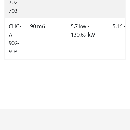
702-
703
CHG-
90 m6
5.7 kW -
5.16 - 
A
130.69 kW
902-
903