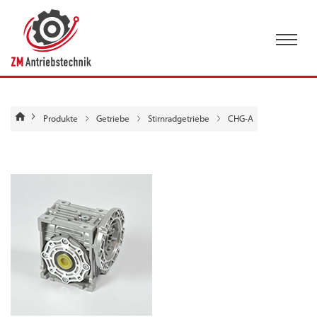
Produkte
Getriebe
Stirnradgetriebe
CHG-A